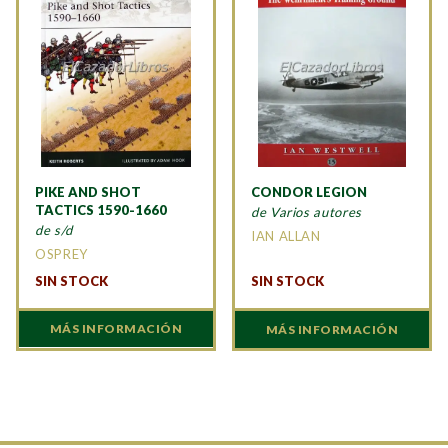
PIKE AND SHOT
CONDOR LEGION
TACTICS 1590-1660
de Varios autores
de s/d
IAN ALLAN
OSPREY
SIN STOCK
SIN STOCK
MÁS INFORMACIÓN
MÁS INFORMACIÓN