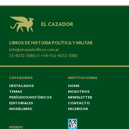
LIBROS DE HISTORIA POLÍTICA Y MILITAR
info@elcazadorlibros.com.ar
15-4072-3080 /// +54-911-4072-3080
CATEGORÍAS
INSTITUCIONAL
DESTACADOS
HOME
TEMAS
NOSOTROS
PERÍODOS HISTÓRICOS
NEWSLETTER
EDITORIALES
CONTACTO
MODELISMO
FACEBOOK
PEDIDO