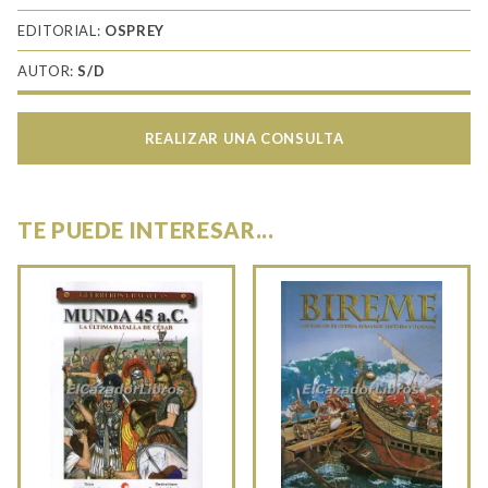
EDITORIAL:
OSPREY
AUTOR:
S/D
REALIZAR UNA CONSULTA
TE PUEDE INTERESAR...