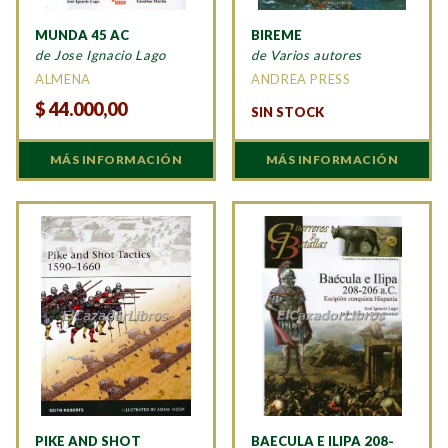
MUNDA 45 AC
BIREME
de Jose Ignacio Lago
de Varios autores
ALMENA
ANDREA PRESS
$
44.000,00
SIN STOCK
MÁS INFORMACIÓN
MÁS INFORMACIÓN
PIKE AND SHOT
BAECULA E ILIPA 208-