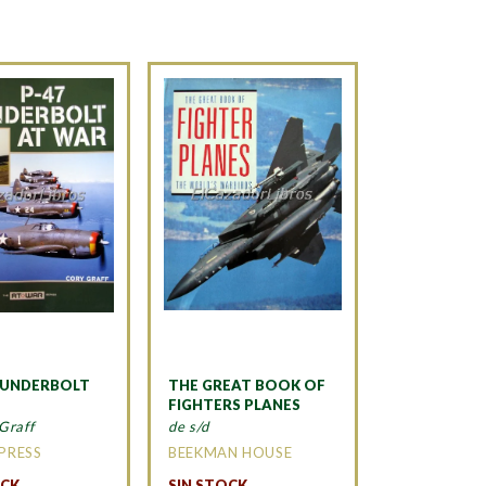
HUNDERBOLT
THE GREAT BOOK OF
FIGHTERS PLANES
Graff
de s/d
PRESS
BEEKMAN HOUSE
OCK
SIN STOCK