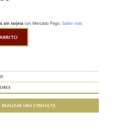
 sin tarjeta
con Mercado Pago.
Saber más
CARRITO
RD
TORES
REALIZAR UNA CONSULTA