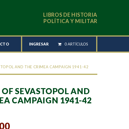
LIBROS DE HISTORIA
POLÍTICA Y MILITAR
INGRESAR
0 ARTÍCULOS
ACTO
ASTOPOL AND THE CRIMEA CAMPAIGN 1941-42
E OF SEVASTOPOL AND
EA CAMPAIGN 1941-42
,00