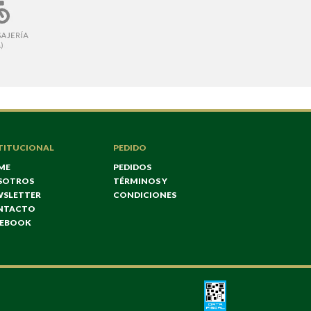
TITUCIONAL
PEDIDO
ME
PEDIDOS
SOTROS
TÉRMINOS Y
WSLETTER
CONDICIONES
NTACTO
CEBOOK