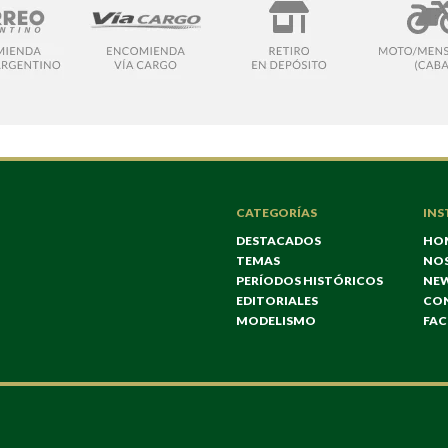
CATEGORÍAS
INS
DESTACADOS
HO
TEMAS
NO
PERÍODOS HISTÓRICOS
NE
EDITORIALES
CO
MODELISMO
FA