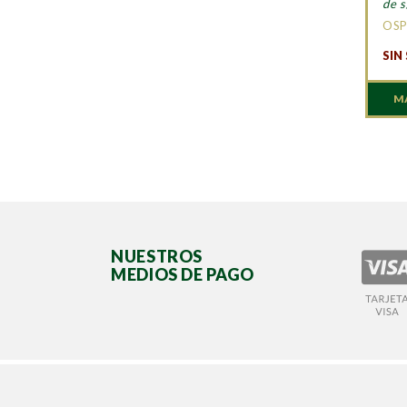
de s
OSP
SIN
M
NUESTROS
MEDIOS DE PAGO