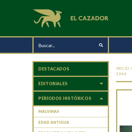
INICIO
DESTACADOS
1944
EDITORIALES
PERÍODOS HISTÓRICOS
MALVINAS
EDAD ANTIGUA