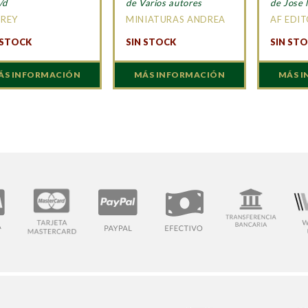
/d
de Varios autores
de Jose
REY
MINIATURAS ANDREA
AF EDI
 STOCK
SIN STOCK
SIN ST
ÁS INFORMACIÓN
MÁS INFORMACIÓN
MÁS 