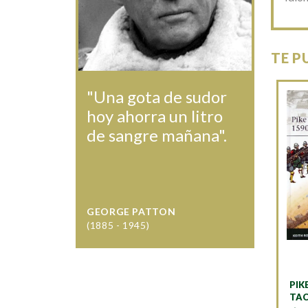
TE P
"Una gota de sudor
hoy ahorra un litro
de sangre mañana".
GEORGE PATTON
(1885 - 1945)
PIK
TAC