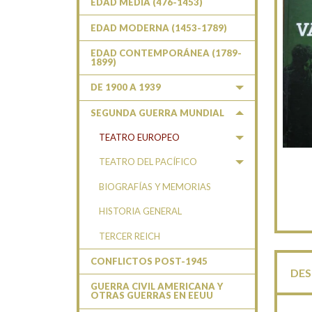
EDAD MEDIA (476-1453)
EDAD MODERNA (1453-1789)
EDAD CONTEMPORÁNEA (1789-
1899)
DE 1900 A 1939
SEGUNDA GUERRA MUNDIAL
TEATRO EUROPEO
TEATRO DEL PACÍFICO
BIOGRAFÍAS Y MEMORIAS
HISTORIA GENERAL
TERCER REICH
CONFLICTOS POST-1945
DES
GUERRA CIVIL AMERICANA Y
OTRAS GUERRAS EN EEUU