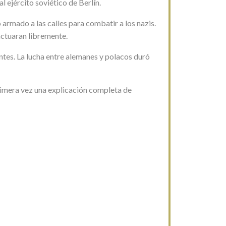
 ejército soviético de Berlín.
 armado a las calles para combatir a los nazis.
actuaran libremente.
antes. La lucha entre alemanes y polacos duró
primera vez una explicación completa de