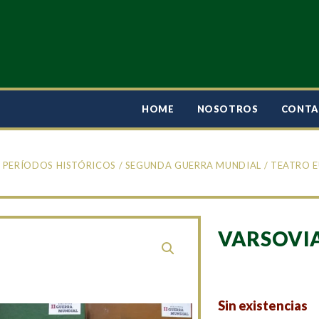
HOME
NOSOTROS
CONT
/
PERÍODOS HISTÓRICOS
/
SEGUNDA GUERRA MUNDIAL
/
TEATRO 
VARSOVIA
Sin existencias