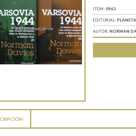
ITEM:
0963
EDITORIAL:
PLANET
AUTOR:
NORMAN DA
CRIPCIÓN