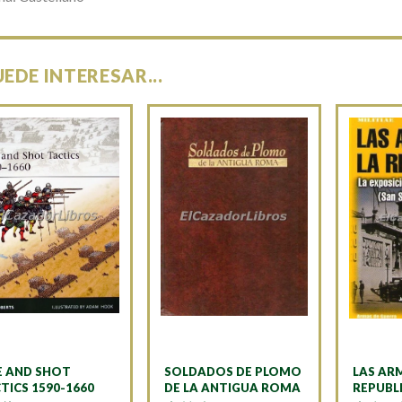
UEDE INTERESAR...
E AND SHOT
SOLDADOS DE PLOMO
LAS AR
TICS 1590-1660
DE LA ANTIGUA ROMA
REPUBL