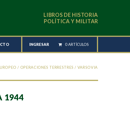
LIBROS DE HISTORIA
POLÍTICA Y MILITAR
INGRESAR
0 ARTÍCULOS
ACTO
EUROPEO
/
OPERACIONES TERRESTRES
/ VARSOVIA
 1944