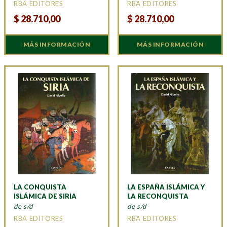
RBA EDITORES
RBA EDITORES
$
28.710,00
$
28.710,00
MÁS INFORMACIÓN
MÁS INFORMACIÓN
LA CONQUISTA
LA ESPAÑA ISLÁMICA Y
ISLÁMICA DE SIRIA
LA RECONQUISTA
de s/d
de s/d
RBA EDITORES
RBA EDITORES