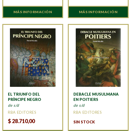
MÁS INFORMACIÓN
MÁS INFORMACIÓN
EL TRIUNFO DEL
DEBACLE MUSULMANA
PRÍNCIPE NEGRO
EN POITIERS
de s/d
de s/d
RBA EDITORES
RBA EDITORES
$
28.710,00
SIN STOCK