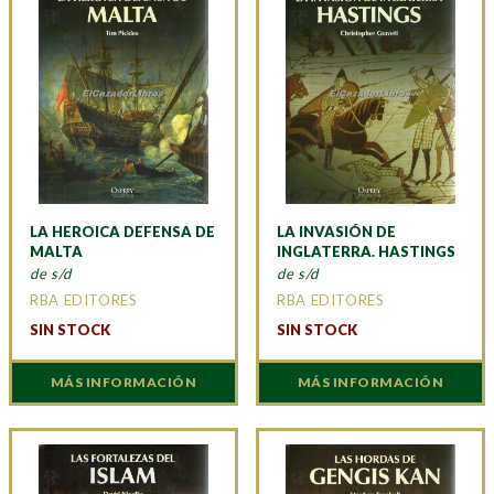
LA HEROICA DEFENSA DE
LA INVASIÓN DE
MALTA
INGLATERRA. HASTINGS
de s/d
de s/d
RBA EDITORES
RBA EDITORES
SIN STOCK
SIN STOCK
MÁS INFORMACIÓN
MÁS INFORMACIÓN