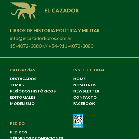
LIBROS DE HISTORIA POLÍTICA Y MILITAR
info@elcazadorlibros.com.ar
15-4072-3080 /// +54-911-4072-3080
CATEGORÍAS
INSTITUCIONAL
DESTACADOS
HOME
TEMAS
NOSOTROS
PERÍODOS HISTÓRICOS
NEWSLETTER
EDITORIALES
CONTACTO
MODELISMO
FACEBOOK
PEDIDO
PEDIDOS
TÉRMINOS Y CONDICIONES