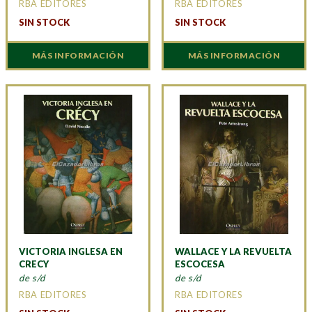
RBA EDITORES
RBA EDITORES
SIN STOCK
SIN STOCK
MÁS INFORMACIÓN
MÁS INFORMACIÓN
VICTORIA INGLESA EN
WALLACE Y LA REVUELTA
CRECY
ESCOCESA
de s/d
de s/d
RBA EDITORES
RBA EDITORES