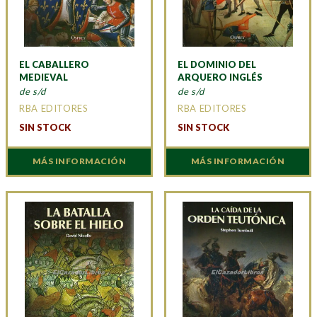
EL CABALLERO
EL DOMINIO DEL
MEDIEVAL
ARQUERO INGLÉS
de s/d
de s/d
RBA EDITORES
RBA EDITORES
SIN STOCK
SIN STOCK
MÁS INFORMACIÓN
MÁS INFORMACIÓN