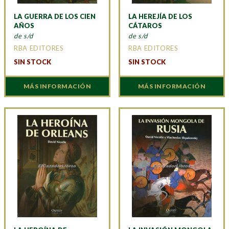
LA GUERRA DE LOS CIEN
LA HEREJÍA DE LOS
AÑOS
CÁTAROS
de s/d
de s/d
RBA EDITORES
RBA EDITORES
SIN STOCK
SIN STOCK
MÁS INFORMACIÓN
MÁS INFORMACIÓN