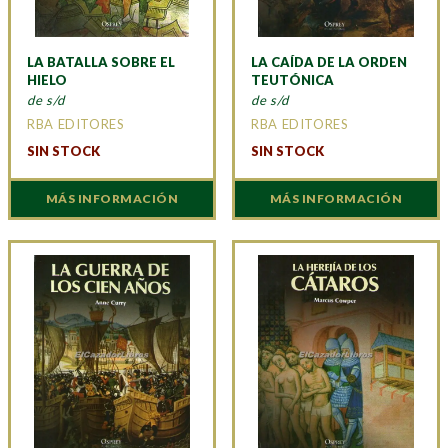
LA BATALLA SOBRE EL
LA CAÍDA DE LA ORDEN
HIELO
TEUTÓNICA
de s/d
de s/d
RBA EDITORES
RBA EDITORES
SIN STOCK
SIN STOCK
MÁS INFORMACIÓN
MÁS INFORMACIÓN