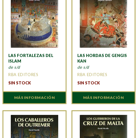
LAS FORTALEZAS DEL
LAS HORDAS DE GENGIS
ISLAM
KAN
de s/d
de s/d
RBA EDITORES
RBA EDITORES
SIN STOCK
SIN STOCK
MÁS INFORMACIÓN
MÁS INFORMACIÓN