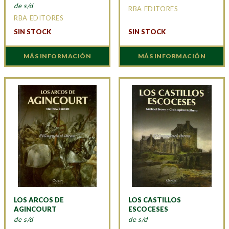
de s/d
RBA EDITORES
RBA EDITORES
SIN STOCK
SIN STOCK
MÁS INFORMACIÓN
MÁS INFORMACIÓN
LOS ARCOS DE
LOS CASTILLOS
AGINCOURT
ESCOCESES
de s/d
de s/d