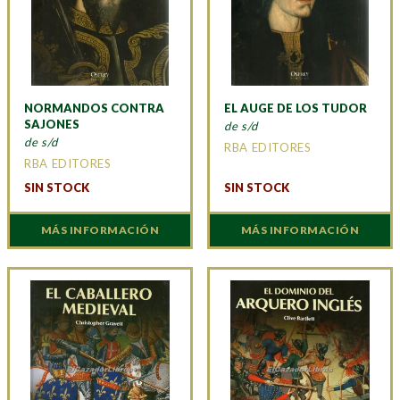
NORMANDOS CONTRA
EL AUGE DE LOS TUDOR
SAJONES
de s/d
de s/d
RBA EDITORES
RBA EDITORES
SIN STOCK
SIN STOCK
MÁS INFORMACIÓN
MÁS INFORMACIÓN