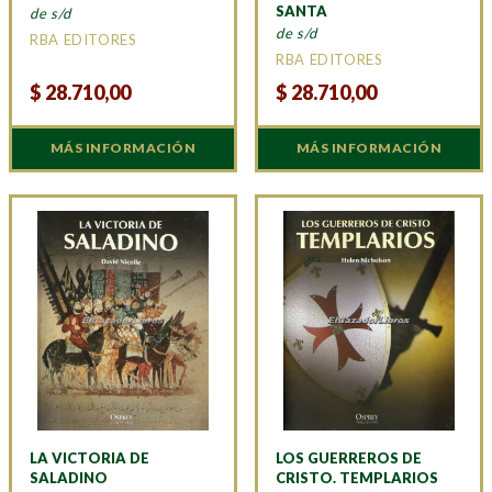
SANTA
de s/d
de s/d
RBA EDITORES
RBA EDITORES
$
28.710,00
$
28.710,00
MÁS INFORMACIÓN
MÁS INFORMACIÓN
LA VICTORIA DE
LOS GUERREROS DE
SALADINO
CRISTO. TEMPLARIOS