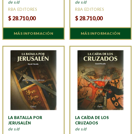
de s/d
de s/d
RBA EDITORES
RBA EDITORES
$
28.710,00
$
28.710,00
MÁS INFORMACIÓN
MÁS INFORMACIÓN
LA BATALLA POR
LA CAÍDA DE LOS
JERUSALÉN
CRUZADOS
de s/d
de s/d