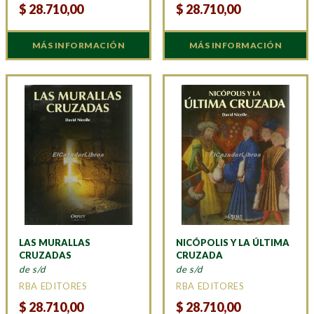
$
28.710,00
$
28.710,00
MÁS INFORMACIÓN
MÁS INFORMACIÓN
LAS MURALLAS
NICÓPOLIS Y LA ÚLTIMA
CRUZADAS
CRUZADA
de s/d
de s/d
RBA EDITORES
RBA EDITORES
$
28.710,00
$
28.710,00