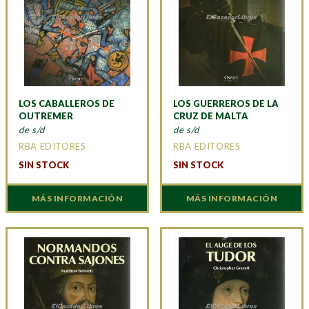
LOS CABALLEROS DE
LOS GUERREROS DE LA
OUTREMER
CRUZ DE MALTA
de s/d
de s/d
RBA EDITORES
RBA EDITORES
SIN STOCK
SIN STOCK
MÁS INFORMACIÓN
MÁS INFORMACIÓN