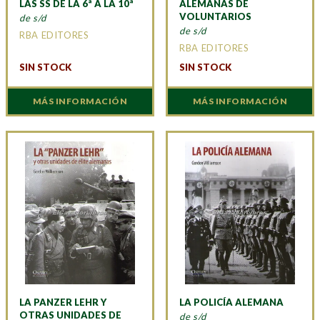
LAS SS DE LA 6ª A LA 10ª
ALEMANAS DE
VOLUNTARIOS
de s/d
de s/d
RBA EDITORES
RBA EDITORES
SIN STOCK
SIN STOCK
MÁS INFORMACIÓN
MÁS INFORMACIÓN
LA PANZER LEHR Y
LA POLICÍA ALEMANA
OTRAS UNIDADES DE
de s/d