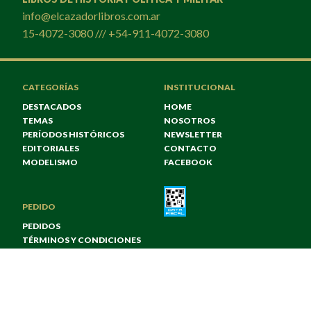
info@elcazadorlibros.com.ar
15-4072-3080 /// +54-911-4072-3080
CATEGORÍAS
INSTITUCIONAL
DESTACADOS
HOME
TEMAS
NOSOTROS
PERÍODOS HISTÓRICOS
NEWSLETTER
EDITORIALES
CONTACTO
MODELISMO
FACEBOOK
PEDIDO
PEDIDOS
TÉRMINOS Y CONDICIONES
© TODOS LOS DERECHOS RESERVADOS