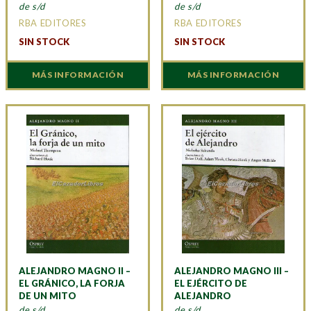
de s/d
de s/d
RBA EDITORES
RBA EDITORES
SIN STOCK
SIN STOCK
MÁS INFORMACIÓN
MÁS INFORMACIÓN
ALEJANDRO MAGNO II –
ALEJANDRO MAGNO III –
EL GRÁNICO, LA FORJA
EL EJÉRCITO DE
DE UN MITO
ALEJANDRO
de s/d
de s/d