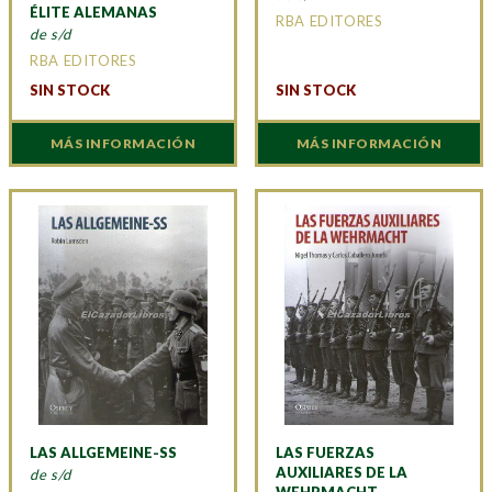
ÉLITE ALEMANAS
RBA EDITORES
de s/d
RBA EDITORES
SIN STOCK
SIN STOCK
MÁS INFORMACIÓN
MÁS INFORMACIÓN
LAS ALLGEMEINE-SS
LAS FUERZAS
AUXILIARES DE LA
de s/d
WEHRMACHT