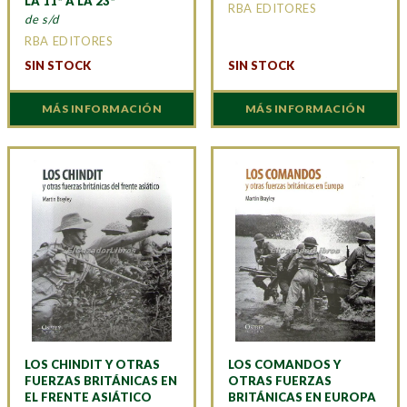
LA 11ª A LA 23ª
RBA EDITORES
de s/d
RBA EDITORES
SIN STOCK
SIN STOCK
MÁS INFORMACIÓN
MÁS INFORMACIÓN
LOS CHINDIT Y OTRAS
LOS COMANDOS Y
FUERZAS BRITÁNICAS EN
OTRAS FUERZAS
EL FRENTE ASIÁTICO
BRITÁNICAS EN EUROPA