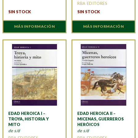
RBA EDITORES
SIN STOCK
SIN STOCK
MÁS INFORMACIÓN
MÁS INFORMACIÓN
EDAD HEROICA I –
EDAD HEROICA II –
TROYA, HISTORIA Y
MICENAS, GUERREROS
MITO
HERÓICOS
de s/d
de s/d
RBA EDITORES
RBA EDITORES