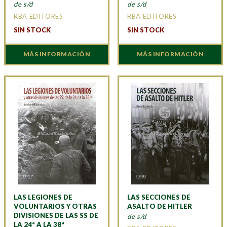
de s/d
de s/d
RBA EDITORES
RBA EDITORES
SIN STOCK
SIN STOCK
MÁS INFORMACIÓN
MÁS INFORMACIÓN
LAS LEGIONES DE
LAS SECCIONES DE
VOLUNTARIOS Y OTRAS
ASALTO DE HITLER
DIVISIONES DE LAS SS DE
de s/d
LA 24ª A LA 38ª