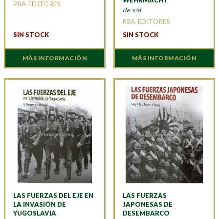
RBA EDITORES
de s/d
RBA EDITORES
SIN STOCK
SIN STOCK
MÁS INFORMACIÓN
MÁS INFORMACIÓN
LAS FUERZAS DEL EJE EN
LAS FUERZAS
LA INVASIÓN DE
JAPONESAS DE
YUGOSLAVIA
DESEMBARCO