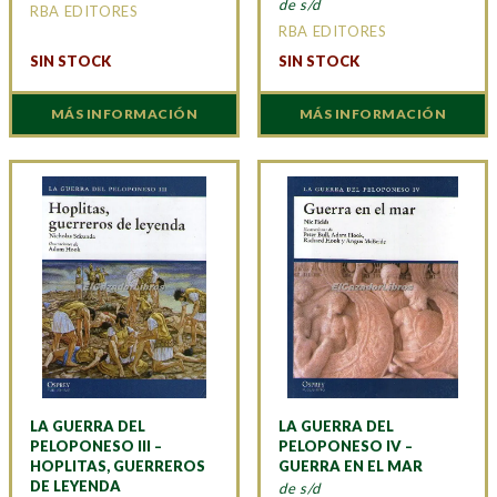
de s/d
RBA EDITORES
RBA EDITORES
SIN STOCK
SIN STOCK
MÁS INFORMACIÓN
MÁS INFORMACIÓN
LA GUERRA DEL
LA GUERRA DEL
PELOPONESO III –
PELOPONESO IV –
HOPLITAS, GUERREROS
GUERRA EN EL MAR
DE LEYENDA
de s/d