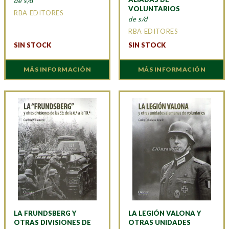
de s/d
VOLUNTARIOS
RBA EDITORES
de s/d
RBA EDITORES
SIN STOCK
SIN STOCK
MÁS INFORMACIÓN
MÁS INFORMACIÓN
LA FRUNDSBERG Y
LA LEGIÓN VALONA Y
OTRAS DIVISIONES DE
OTRAS UNIDADES