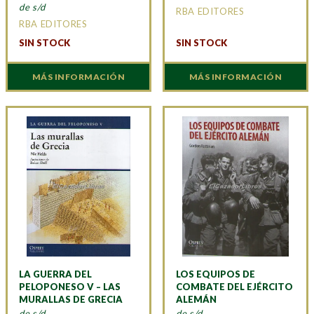
de s/d
RBA EDITORES
RBA EDITORES
SIN STOCK
SIN STOCK
MÁS INFORMACIÓN
MÁS INFORMACIÓN
LA GUERRA DEL
LOS EQUIPOS DE
PELOPONESO V – LAS
COMBATE DEL EJÉRCITO
MURALLAS DE GRECIA
ALEMÁN
de s/d
de s/d