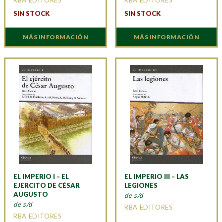
SIN STOCK
SIN STOCK
MÁS INFORMACIÓN
MÁS INFORMACIÓN
EL IMPERIO I – EL
EL IMPERIO III – LAS
EJERCITO DE CÉSAR
LEGIONES
AUGUSTO
de s/d
de s/d
RBA EDITORES
RBA EDITORES