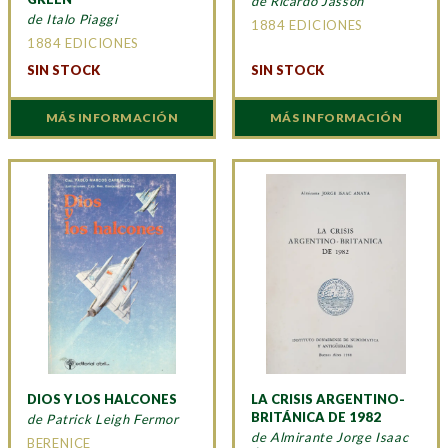
de Ricardo Jasson
de Italo Piaggi
1884 EDICIONES
1884 EDICIONES
SIN STOCK
SIN STOCK
MÁS INFORMACIÓN
MÁS INFORMACIÓN
DIOS Y LOS HALCONES
LA CRISIS ARGENTINO-
BRITÁNICA DE 1982
de Patrick Leigh Fermor
de Almirante Jorge Isaac
BERENICE