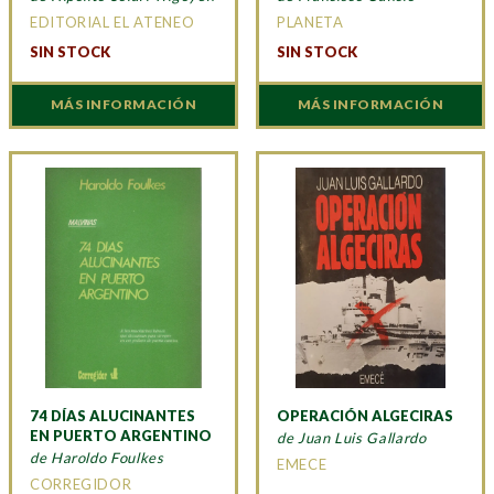
EDITORIAL EL ATENEO
PLANETA
SIN STOCK
SIN STOCK
MÁS INFORMACIÓN
MÁS INFORMACIÓN
74 DÍAS ALUCINANTES
OPERACIÓN ALGECIRAS
EN PUERTO ARGENTINO
de Juan Luis Gallardo
de Haroldo Foulkes
EMECE
CORREGIDOR