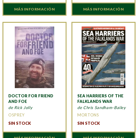
MÁS INFORMACIÓN
MÁS INFORMACIÓN
DOCTOR FOR FRIEND
SEA HARRIERS OF THE
AND FOE
FALKLANDS WAR
de Rick Jolly
de Chris Sandham-Bailey
OSPREY
MORTONS
SIN STOCK
SIN STOCK
MÁS INFORMACIÓN
MÁS INFORMACIÓN