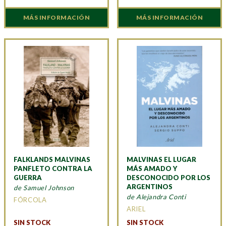
MÁS INFORMACIÓN
MÁS INFORMACIÓN
FALKLANDS MALVINAS
MALVINAS EL LUGAR
PANFLETO CONTRA LA
MÁS AMADO Y
GUERRA
DESCONOCIDO POR LOS
ARGENTINOS
de Samuel Johnson
de Alejandra Conti
FÓRCOLA
ARIEL
SIN STOCK
SIN STOCK