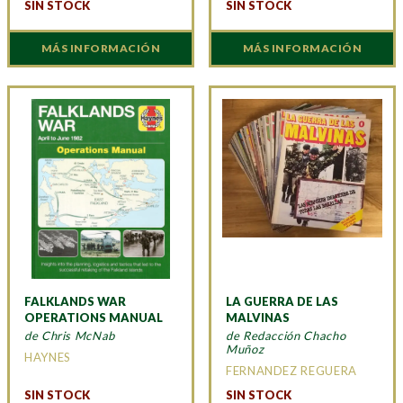
SIN STOCK
SIN STOCK
MÁS INFORMACIÓN
MÁS INFORMACIÓN
FALKLANDS WAR
LA GUERRA DE LAS
OPERATIONS MANUAL
MALVINAS
de Chris McNab
de Redacción Chacho
Muñoz
HAYNES
FERNANDEZ REGUERA
SIN STOCK
SIN STOCK