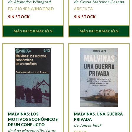
de Alejandro Winograd
de Gisela Martínez Casado
EDICIONES WINOGRAD
ARGENTA
SIN STOCK
SIN STOCK
MÁS INFORMACIÓN
MÁS INFORMACIÓN
MALVINAS: LOS
MALVINAS. UNA GUERRA
MOTIVOS ECONÓMICOS
PRIVADA
DE UN CONFLICTO
de James Peck
de Ana Margheritis, Laura