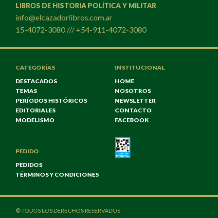
LIBROS DE HISTORIA POLÍTICA Y MILITAR
info@elcazadorlibros.com.ar
15-4072-3080 /// +54-911-4072-3080
CATEGORÍAS
INSTITUCIONAL
DESTACADOS
HOME
TEMAS
NOSOTROS
PERÍODOS HISTÓRICOS
NEWSLETTER
EDITORIALES
CONTACTO
MODELISMO
FACEBOOK
PEDIDO
PEDIDOS
TÉRMINOS Y CONDICIONES
© TODOS LOS DERECHOS RESERVADOS