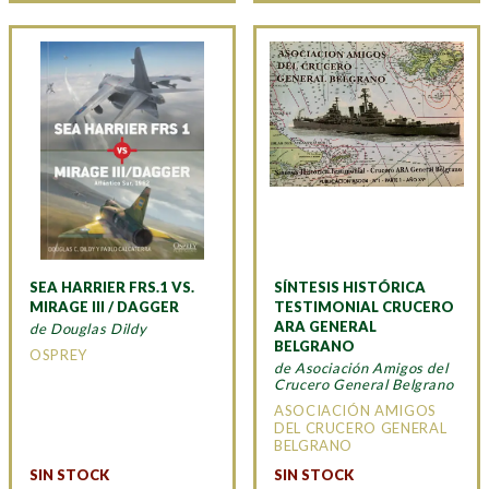
SEA HARRIER FRS.1 VS.
SÍNTESIS HISTÓRICA
MIRAGE III / DAGGER
TESTIMONIAL CRUCERO
ARA GENERAL
de Douglas Dildy
BELGRANO
OSPREY
de Asociación Amigos del
Crucero General Belgrano
ASOCIACIÓN AMIGOS
DEL CRUCERO GENERAL
BELGRANO
SIN STOCK
SIN STOCK