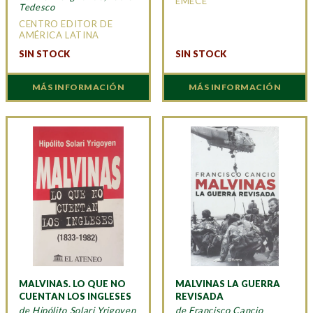
EMECE
Tedesco
CENTRO EDITOR DE
AMÉRICA LATINA
SIN STOCK
SIN STOCK
MÁS INFORMACIÓN
MÁS INFORMACIÓN
MALVINAS. LO QUE NO
MALVINAS LA GUERRA
CUENTAN LOS INGLESES
REVISADA
de Hipólito Solari Yrigoyen
de Francisco Cancio