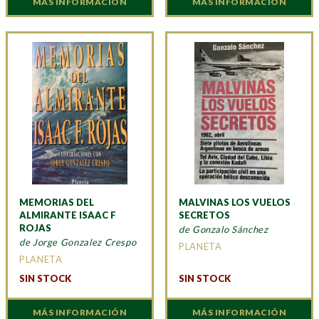
MÁS INFORMACIÓN
MÁS INFORMACIÓN
MEMORIAS DEL
MALVINAS LOS VUELOS
ALMIRANTE ISAAC F
SECRETOS
ROJAS
de Gonzalo Sánchez
de Jorge Gonzalez Crespo
PLANETA
PLANETA
SIN STOCK
SIN STOCK
MÁS INFORMACIÓN
MÁS INFORMACIÓN