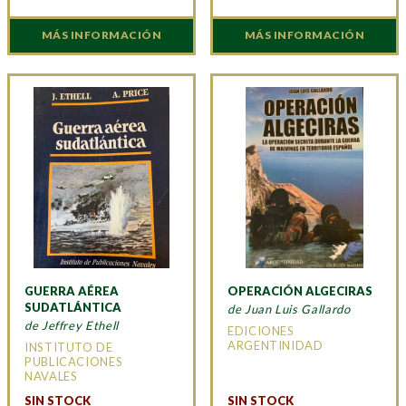
MÁS INFORMACIÓN
MÁS INFORMACIÓN
GUERRA AÉREA
OPERACIÓN ALGECIRAS
SUDATLÁNTICA
de Juan Luis Gallardo
de Jeffrey Ethell
EDICIONES
ARGENTINIDAD
INSTITUTO DE
PUBLICACIONES
NAVALES
SIN STOCK
SIN STOCK