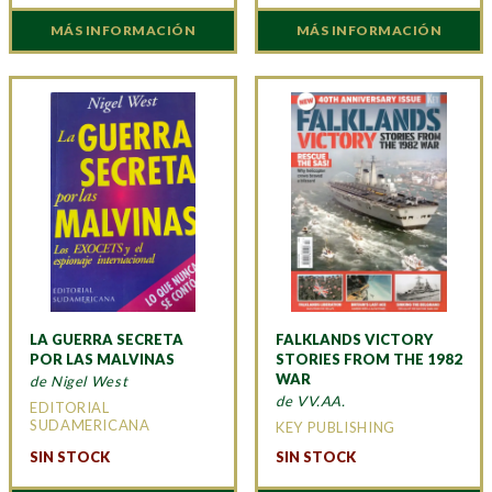
MÁS INFORMACIÓN
MÁS INFORMACIÓN
LA GUERRA SECRETA
FALKLANDS VICTORY
POR LAS MALVINAS
STORIES FROM THE 1982
WAR
de Nigel West
de VV.AA.
EDITORIAL
SUDAMERICANA
KEY PUBLISHING
SIN STOCK
SIN STOCK