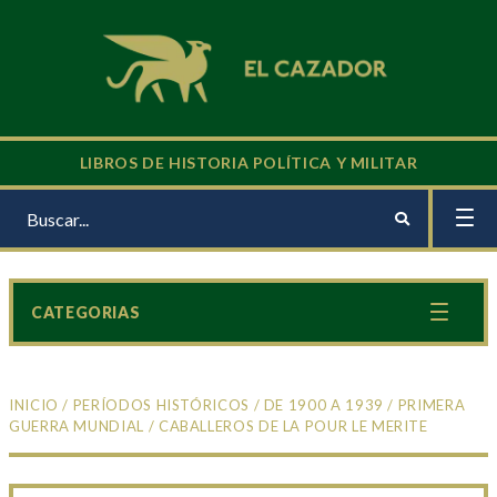
LIBROS DE HISTORIA POLÍTICA Y MILITAR
CATEGORIAS
INICIO
/
PERÍODOS HISTÓRICOS
/
DE 1900 A 1939
/
PRIMERA
GUERRA MUNDIAL
/ CABALLEROS DE LA POUR LE MERITE