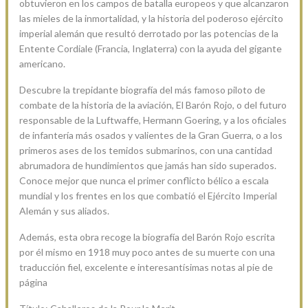
obtuvieron en los campos de batalla europeos y que alcanzaron
las mieles de la inmortalidad, y la historia del poderoso ejército
imperial alemán que resultó derrotado por las potencias de la
Entente Cordiale (Francia, Inglaterra) con la ayuda del gigante
americano.
Descubre la trepidante biografía del más famoso piloto de
combate de la historia de la aviación, El Barón Rojo, o del futuro
responsable de la Luftwaffe, Hermann Goering, y a los oficiales
de infantería más osados y valientes de la Gran Guerra, o a los
primeros ases de los temidos submarinos, con una cantidad
abrumadora de hundimientos que jamás han sido superados.
Conoce mejor que nunca el primer conflicto bélico a escala
mundial y los frentes en los que combatió el Ejército Imperial
Alemán y sus aliados.
Además, esta obra recoge la biografía del Barón Rojo escrita
por él mismo en 1918 muy poco antes de su muerte con una
traducción fiel, excelente e interesantísimas notas al pie de
página