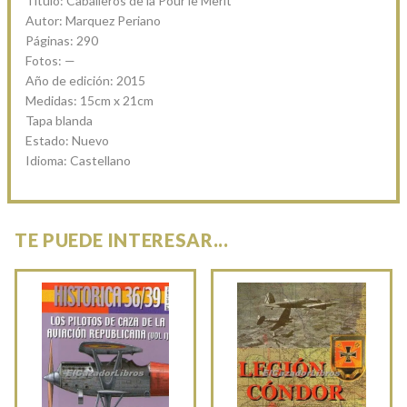
Título: Caballeros de la Pour le Merit
Autor: Marquez Periano
Páginas: 290
Fotos: —
Año de edición: 2015
Medidas: 15cm x 21cm
Tapa blanda
Estado: Nuevo
Idioma: Castellano
TE PUEDE INTERESAR...