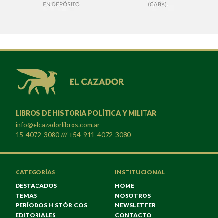
LIBROS DE HISTORIA POLÍTICA Y MILITAR
info@elcazadorlibros.com.ar
15-4072-3080 /// +54-911-4072-3080
CATEGORÍAS
INSTITUCIONAL
DESTACADOS
HOME
TEMAS
NOSOTROS
PERÍODOS HISTÓRICOS
NEWSLETTER
EDITORIALES
CONTACTO