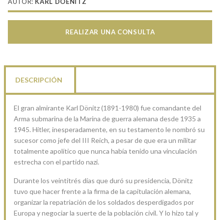
AUTOR:
KARL DOENITZ
REALIZAR UNA CONSULTA
DESCRIPCIÓN
El gran almirante Karl Dönitz (1891-1980) fue comandante del
Arma submarina de la Marina de guerra alemana desde 1935 a
1945. Hitler, inesperadamente, en su testamento le nombró su
sucesor como jefe del III Reich, a pesar de que era un militar
totalmente apolítico que nunca había tenido una vinculación
estrecha con el partido nazi.
Durante los veintitrés días que duró su presidencia, Dönitz
tuvo que hacer frente a la firma de la capitulación alemana,
organizar la repatriación de los soldados desperdigados por
Europa y negociar la suerte de la población civil. Y lo hizo tal y