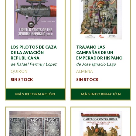
LOS PILOTOS DE CAZA
TRAJANO LAS
DE LA AVIACIÓN
CAMPAÑAS DE UN
REPUBLICANA
EMPERADOR HISPANO
de Rafael Permuy Lopez
de Jose Ignacio Lago
QUIRON
ALMENA
SIN STOCK
SIN STOCK
MÁS INFORMACIÓN
MÁS INFORMACIÓN