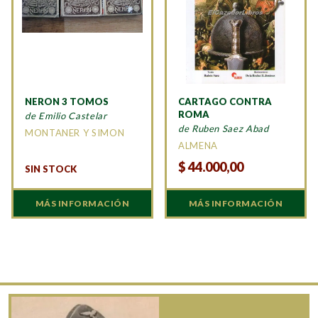
NERON 3 TOMOS
CARTAGO CONTRA
ROMA
de Emilio Castelar
de Ruben Saez Abad
MONTANER Y SIMON
ALMENA
$
44.000,00
SIN STOCK
MÁS INFORMACIÓN
MÁS INFORMACIÓN