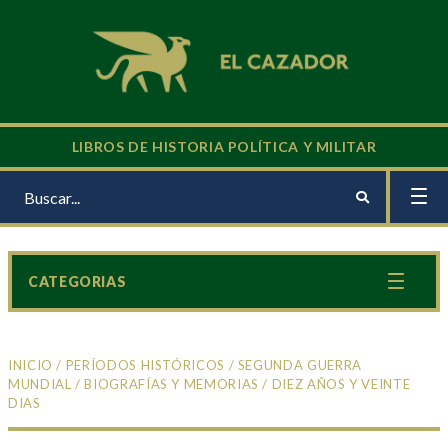
LIBROS DE HISTORIA POLÍTICA Y MILITAR
CATEGORIAS
INICIO
/
PERÍODOS HISTÓRICOS
/
SEGUNDA GUERRA
MUNDIAL
/
BIOGRAFÍAS Y MEMORIAS
/ DIEZ AÑOS Y VEINTE
DIAS