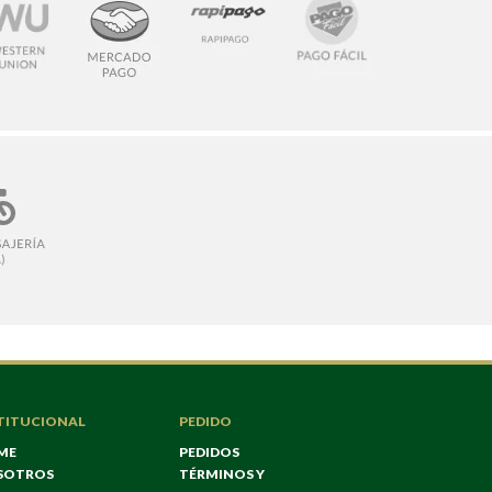
TITUCIONAL
PEDIDO
ME
PEDIDOS
SOTROS
TÉRMINOS Y