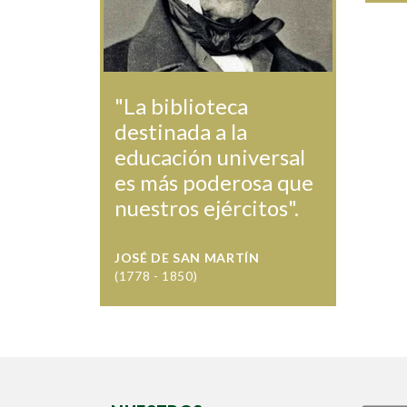
"La biblioteca
destinada a la
educación universal
es más poderosa que
nuestros ejércitos".
JOSÉ DE SAN MARTÍN
(1778 - 1850)