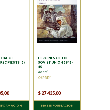
EDAL OF
HEROINES OF THE
ECIPIENTS (1)
SOVIET UNION 1941-
45
de s/d
OSPREY
35,00
$
27.435,00
INFORMACIÓN
MÁS INFORMACIÓN