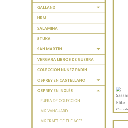
GALLAND
HRM
SALAMINA
STUKA
SAN MARTÍN
VERGARA LIBROS DE GUERRA
COLECCIÓN NÚÑEZ PADÍN
OSPREY EN CASTELLANO
OSPREY EN INGLÉS
FUERA DE COLECCIÓN
AIR VANGUARD
AIRCRAFT OF THE ACES