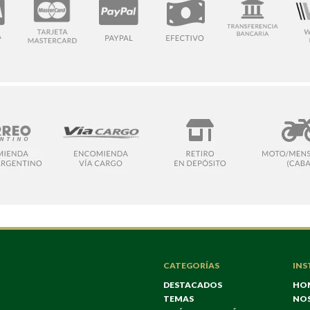
CATEGORÍAS
INS
DESTACADOS
HO
TEMAS
NO