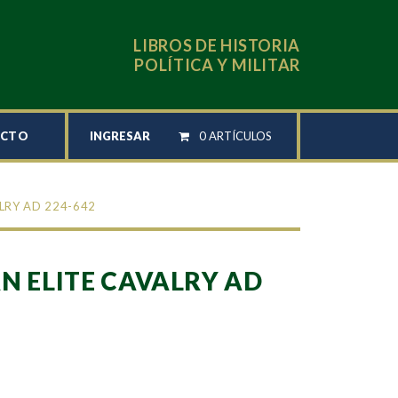
LIBROS DE HISTORIA
POLÍTICA Y MILITAR
INGRESAR
0 ARTÍCULOS
ACTO
LRY AD 224-642
N ELITE CAVALRY AD