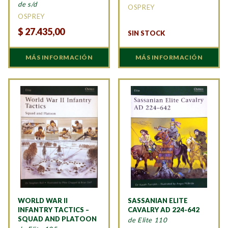
de s/d
OSPREY
OSPREY
$
27.435,00
SIN STOCK
MÁS INFORMACIÓN
MÁS INFORMACIÓN
WORLD WAR II
SASSANIAN ELITE
INFANTRY TACTICS –
CAVALRY AD 224-642
SQUAD AND PLATOON
de Elite 110