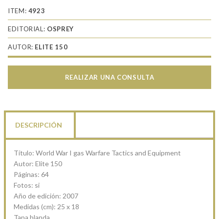
ITEM:
4923
EDITORIAL:
OSPREY
AUTOR:
ELITE 150
REALIZAR UNA CONSULTA
DESCRIPCIÓN
Título: World War I gas Warfare Tactics and Equipment
Autor: Elite 150
Páginas: 64
Fotos: si
Año de edición: 2007
Medidas (cm): 25 x 18
Tapa blanda