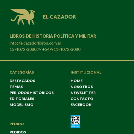
LIBROS DE HISTORIA POLÍTICA Y MILITAR
info@elcazadorlibros.com.ar
15-4072-3080 /// +54-911-4072-3080
CATEGORÍAS
INSTITUCIONAL
DESTACADOS
HOME
TEMAS
NOSOTROS
PERÍODOS HISTÓRICOS
NEWSLETTER
EDITORIALES
CONTACTO
MODELISMO
FACEBOOK
PEDIDO
PEDIDOS