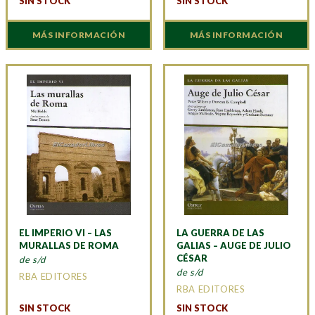
SIN STOCK
SIN STOCK
MÁS INFORMACIÓN
MÁS INFORMACIÓN
EL IMPERIO VI – LAS
LA GUERRA DE LAS
MURALLAS DE ROMA
GALIAS – AUGE DE JULIO
CÉSAR
de s/d
de s/d
RBA EDITORES
RBA EDITORES
SIN STOCK
SIN STOCK