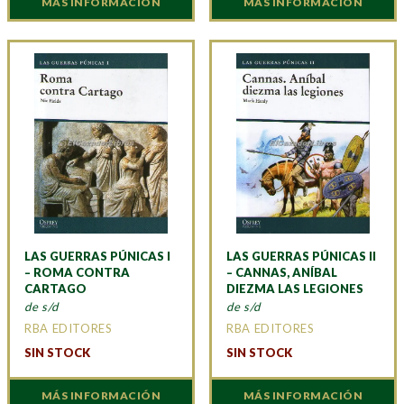
MÁS INFORMACIÓN
MÁS INFORMACIÓN
LAS GUERRAS PÚNICAS I
LAS GUERRAS PÚNICAS II
– ROMA CONTRA
– CANNAS, ANÍBAL
CARTAGO
DIEZMA LAS LEGIONES
de s/d
de s/d
RBA EDITORES
RBA EDITORES
SIN STOCK
SIN STOCK
MÁS INFORMACIÓN
MÁS INFORMACIÓN