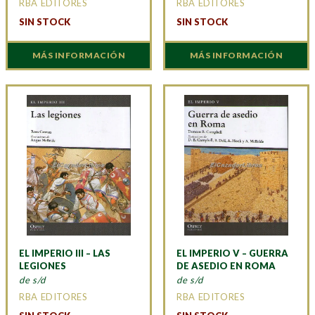
RBA EDITORES
RBA EDITORES
SIN STOCK
SIN STOCK
MÁS INFORMACIÓN
MÁS INFORMACIÓN
EL IMPERIO III – LAS
EL IMPERIO V – GUERRA
LEGIONES
DE ASEDIO EN ROMA
de s/d
de s/d
RBA EDITORES
RBA EDITORES