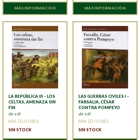
MÁS INFORMACIÓN
MÁS INFORMACIÓN
LA REPÚBLICA III – LOS
LAS GUERRAS CIVILES I –
CELTAS, AMENAZA SIN
FARSALIA, CÉSAR
FIN
CONTRA POMPEYO
de s/d
de s/d
RBA EDITORES
RBA EDITORES
SIN STOCK
SIN STOCK