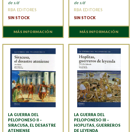
de s/d
de s/d
RBA EDITORES
RBA EDITORES
SIN STOCK
SIN STOCK
MÁS INFORMACIÓN
MÁS INFORMACIÓN
LA GUERRA DEL
LA GUERRA DEL
PELOPONESO II –
PELOPONESO III –
SIRACUSA, EL DESASTRE
HOPLITAS, GUERREROS
ATENIENSE
DE LEYENDA