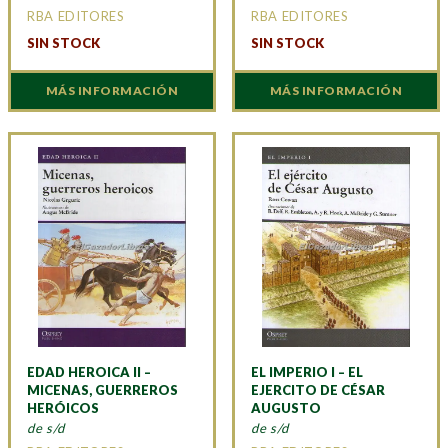
RBA EDITORES
RBA EDITORES
SIN STOCK
SIN STOCK
MÁS INFORMACIÓN
MÁS INFORMACIÓN
EDAD HEROICA II –
EL IMPERIO I – EL
MICENAS, GUERREROS
EJERCITO DE CÉSAR
HERÓICOS
AUGUSTO
de s/d
de s/d