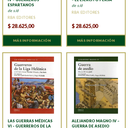
ESPARTANOS
de s/d
de s/d
RBA EDITORES
RBA EDITORES
$
28.625,00
$
28.625,00
MÁS INFORMACIÓN
MÁS INFORMACIÓN
LAS GUERRAS MÉDICAS
ALEJANDRO MAGNO IV –
VI – GUERREROS DE LA
GUERRA DE ASEDIO