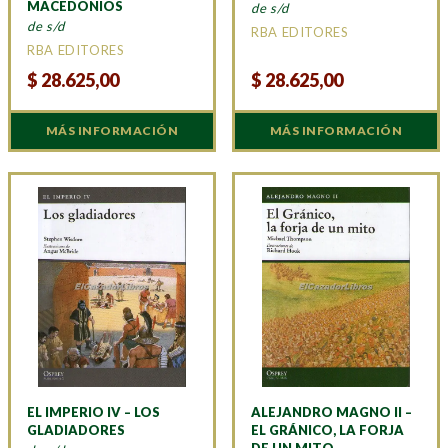
MACEDONIOS
de s/d
de s/d
RBA EDITORES
RBA EDITORES
$
28.625,00
$
28.625,00
MÁS INFORMACIÓN
MÁS INFORMACIÓN
EL IMPERIO IV – LOS
ALEJANDRO MAGNO II –
GLADIADORES
EL GRÁNICO, LA FORJA