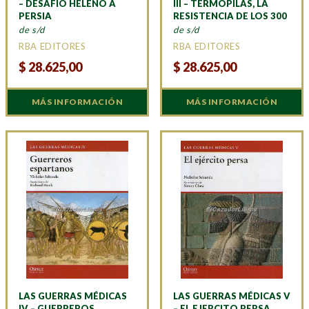
– DESAFÍO HELENO A
III – TERMÓPILAS, LA
PERSIA
RESISTENCIA DE LOS 300
de s/d
de s/d
RBA EDITORES
RBA EDITORES
$
28.625,00
$
28.625,00
MÁS INFORMACIÓN
MÁS INFORMACIÓN
LAS GUERRAS MÉDICAS
LAS GUERRAS MÉDICAS V
IV – GUERREROS
– EL EJERCITO PERSA