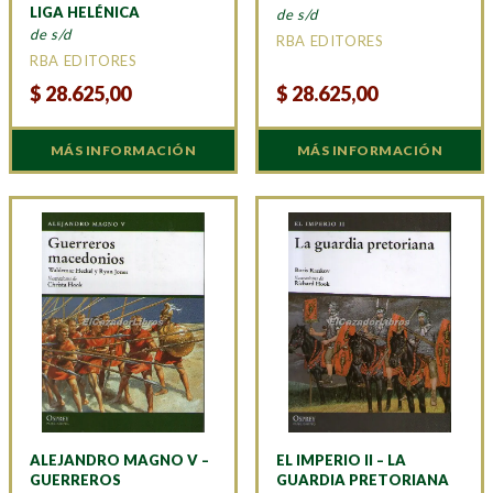
LIGA HELÉNICA
de s/d
de s/d
RBA EDITORES
RBA EDITORES
$
28.625,00
$
28.625,00
MÁS INFORMACIÓN
MÁS INFORMACIÓN
ALEJANDRO MAGNO V –
EL IMPERIO II – LA
GUERREROS
GUARDIA PRETORIANA