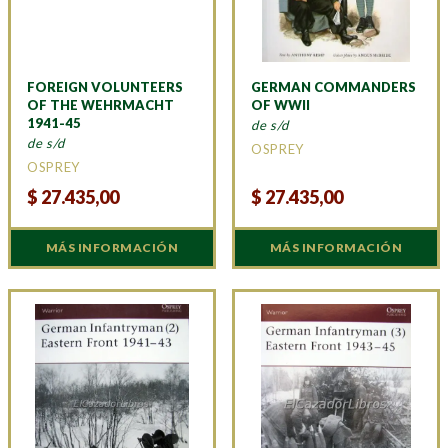
FOREIGN VOLUNTEERS
GERMAN COMMANDERS
OF THE WEHRMACHT
OF WWII
1941-45
de s/d
de s/d
OSPREY
OSPREY
$
27.435,00
$
27.435,00
MÁS INFORMACIÓN
MÁS INFORMACIÓN