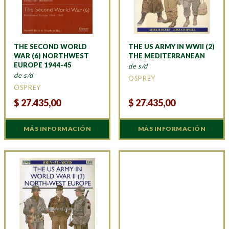
THE SECOND WORLD
THE US ARMY IN WWII (2)
WAR (6) NORTHWEST
THE MEDITERRANEAN
EUROPE 1944-45
de s/d
de s/d
OSPREY
OSPREY
$
27.435,00
$
27.435,00
MÁS INFORMACIÓN
MÁS INFORMACIÓN