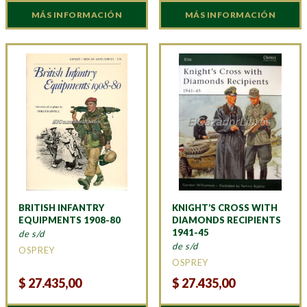
MÁS INFORMACIÓN
MÁS INFORMACIÓN
BRITISH INFANTRY
KNIGHT’S CROSS WITH
EQUIPMENTS 1908-80
DIAMONDS RECIPIENTS
1941-45
de s/d
de s/d
OSPREY
OSPREY
$
27.435,00
$
27.435,00