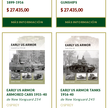
1899-1916
GUNSHIPS
$
27.435,00
$
27.435,00
MÁS INFORMACIÓN
MÁS INFORMACIÓN
EARLY US ARMOR
EARLY US ARMOR TANKS
ARMORED CARS 1915-40
1916-40
de New Vanguard 254
de New Vanguard 245
OSPREY
OSPREY