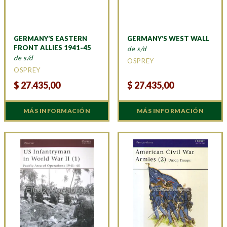
GERMANY’S EASTERN
GERMANY’S WEST WALL
FRONT ALLIES 1941-45
de s/d
de s/d
OSPREY
OSPREY
$
27.435,00
$
27.435,00
MÁS INFORMACIÓN
MÁS INFORMACIÓN