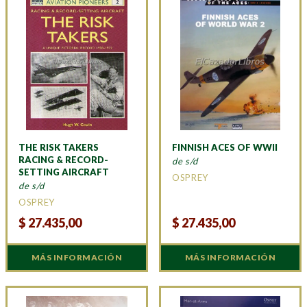
THE RISK TAKERS
FINNISH ACES OF WWII
RACING & RECORD-
de s/d
SETTING AIRCRAFT
OSPREY
de s/d
OSPREY
$
27.435,00
$
27.435,00
MÁS INFORMACIÓN
MÁS INFORMACIÓN