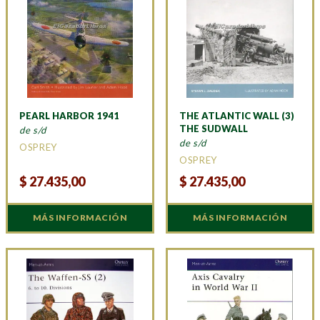
PEARL HARBOR 1941
THE ATLANTIC WALL (3)
THE SUDWALL
de s/d
de s/d
OSPREY
OSPREY
$
27.435,00
$
27.435,00
MÁS INFORMACIÓN
MÁS INFORMACIÓN