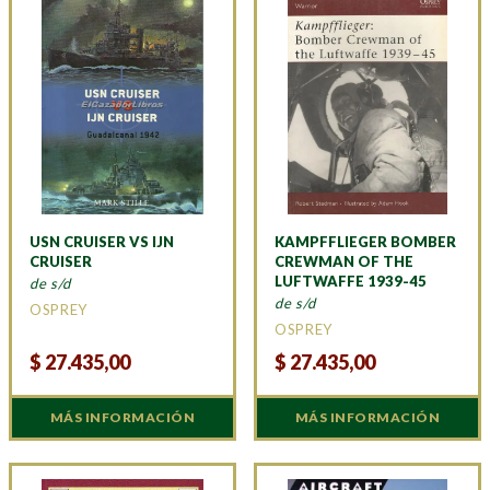
USN CRUISER VS IJN
KAMPFFLIEGER BOMBER
CRUISER
CREWMAN OF THE
LUFTWAFFE 1939-45
de s/d
de s/d
OSPREY
OSPREY
$
27.435,00
$
27.435,00
MÁS INFORMACIÓN
MÁS INFORMACIÓN