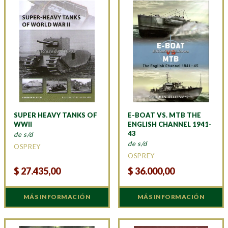
SUPER HEAVY TANKS OF
E-BOAT VS. MTB THE
WWII
ENGLISH CHANNEL 1941-
43
de s/d
de s/d
OSPREY
OSPREY
$
27.435,00
$
36.000,00
MÁS INFORMACIÓN
MÁS INFORMACIÓN