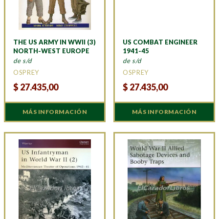
THE US ARMY IN WWII (3)
US COMBAT ENGINEER
NORTH-WEST EUROPE
1941-45
de s/d
de s/d
OSPREY
OSPREY
$
27.435,00
$
27.435,00
MÁS INFORMACIÓN
MÁS INFORMACIÓN