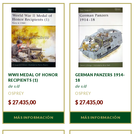
WWII MEDAL OF HONOR
GERMAN PANZERS 1914-
RECIPIENTS (1)
18
de s/d
de s/d
OSPREY
OSPREY
$
27.435,00
$
27.435,00
MÁS INFORMACIÓN
MÁS INFORMACIÓN