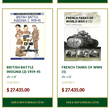
BRITISH BATTLE
FRENCH TANKS OF WWII
INSIGNIA (2) 1939-45
(1)
de s/d
de s/d
OSPREY
OSPREY
$
27.435,00
$
27.435,00
MÁS INFORMACIÓN
MÁS INFORMACIÓN