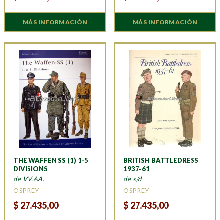
MÁS INFORMACIÓN
MÁS INFORMACIÓN
THE WAFFEN SS (1) 1-5
BRITISH BATTLEDRESS
DIVISIONS
1937-61
de VV.AA.
de s/d
OSPREY
OSPREY
$
27.435,00
$
27.435,00