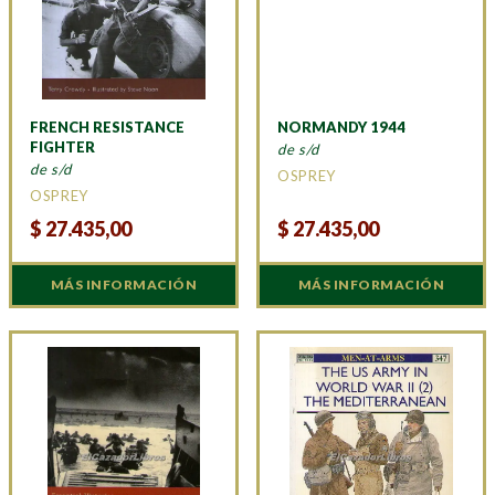
FRENCH RESISTANCE
NORMANDY 1944
FIGHTER
de s/d
de s/d
OSPREY
OSPREY
$
27.435,00
$
27.435,00
MÁS INFORMACIÓN
MÁS INFORMACIÓN