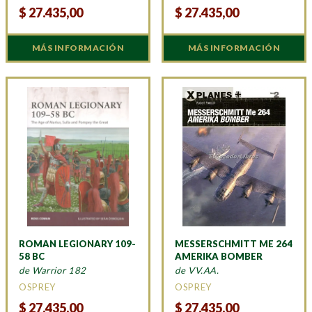
$
27.435,00
$
27.435,00
MÁS INFORMACIÓN
MÁS INFORMACIÓN
ROMAN LEGIONARY 109-
MESSERSCHMITT ME 264
58 BC
AMERIKA BOMBER
de Warrior 182
de VV.AA.
OSPREY
OSPREY
$
27.435,00
$
27.435,00