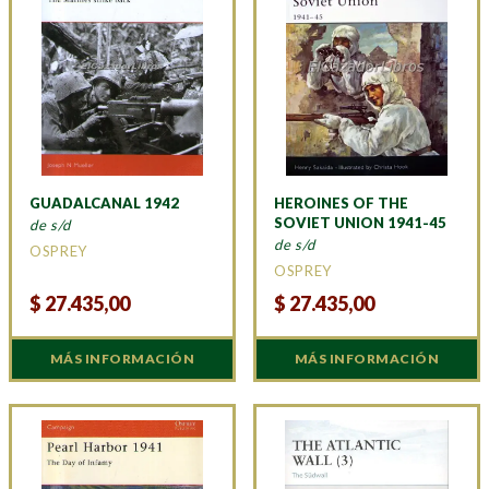
GUADALCANAL 1942
HEROINES OF THE
SOVIET UNION 1941-45
de s/d
de s/d
OSPREY
OSPREY
$
27.435,00
$
27.435,00
MÁS INFORMACIÓN
MÁS INFORMACIÓN