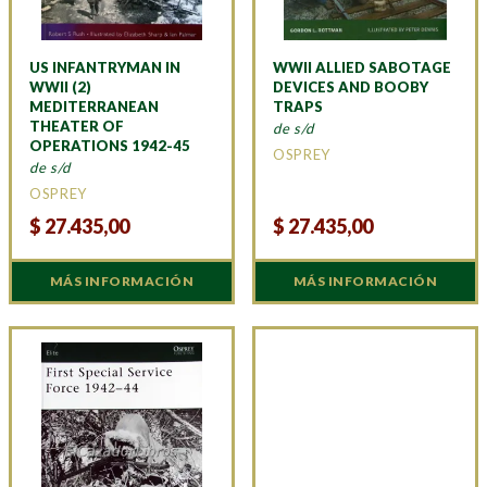
US INFANTRYMAN IN
WWII ALLIED SABOTAGE
WWII (2)
DEVICES AND BOOBY
MEDITERRANEAN
TRAPS
THEATER OF
de s/d
OPERATIONS 1942-45
OSPREY
de s/d
OSPREY
$
27.435,00
$
27.435,00
MÁS INFORMACIÓN
MÁS INFORMACIÓN