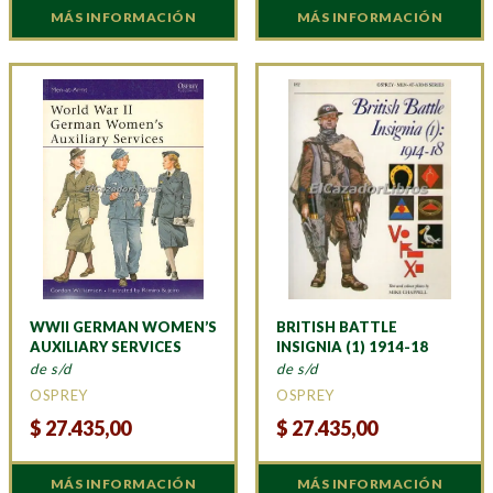
MÁS INFORMACIÓN
MÁS INFORMACIÓN
WWII GERMAN WOMEN’S
BRITISH BATTLE
AUXILIARY SERVICES
INSIGNIA (1) 1914-18
de s/d
de s/d
OSPREY
OSPREY
$
27.435,00
$
27.435,00
MÁS INFORMACIÓN
MÁS INFORMACIÓN