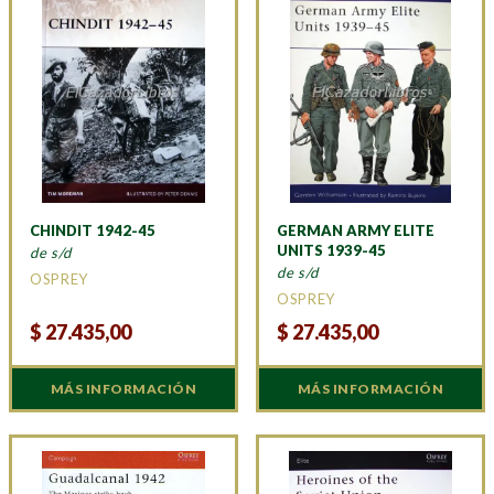
CHINDIT 1942-45
GERMAN ARMY ELITE
UNITS 1939-45
de s/d
de s/d
OSPREY
OSPREY
$
27.435,00
$
27.435,00
MÁS INFORMACIÓN
MÁS INFORMACIÓN