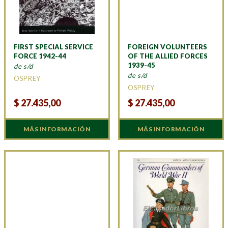
FIRST SPECIAL SERVICE
FOREIGN VOLUNTEERS
FORCE 1942-44
OF THE ALLIED FORCES
1939-45
de s/d
de s/d
OSPREY
OSPREY
$
27.435,00
$
27.435,00
MÁS INFORMACIÓN
MÁS INFORMACIÓN